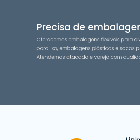
Precisa de embalagen
Oferecemos embalagens flexíveis para div
para lixo, embalagens plásticas e sacos pa
Atendemos atacado e varejo com qualidad
Link