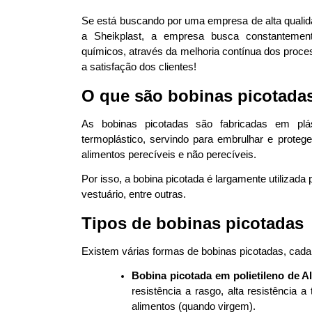
Se está buscando por uma empresa de alta qualid
a Sheikplast, a empresa busca constantement
químicos, através da melhoria contínua dos proce
a satisfação dos clientes!  
O que são bobinas picotada
As bobinas picotadas são fabricadas em plásti
termoplástico, servindo para embrulhar e prote
alimentos perecíveis e não perecíveis.  
Por isso, a bobina picotada é largamente utilizada p
vestuário, entre outras. 
Tipos de bobinas picotadas
Existem várias formas de bobinas picotadas, cada
Bobina picotada em polietileno de A
resistência a rasgo, alta resistência 
alimentos (quando virgem). 