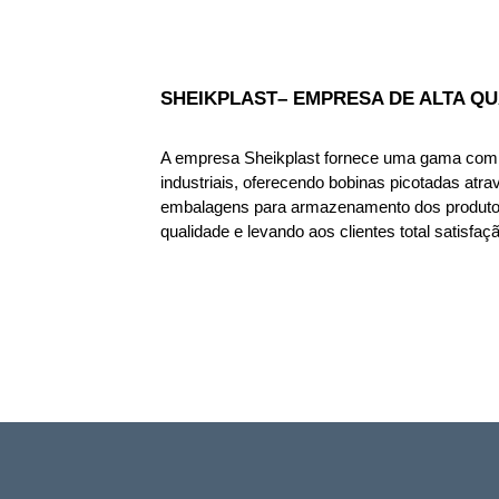
SHEIKPLAST– EMPRESA DE ALTA Q
A empresa Sheikplast fornece uma gama compl
industriais, oferecendo bobinas picotadas atra
embalagens para armazenamento dos produtos,
qualidade e levando aos clientes total satisfaçã