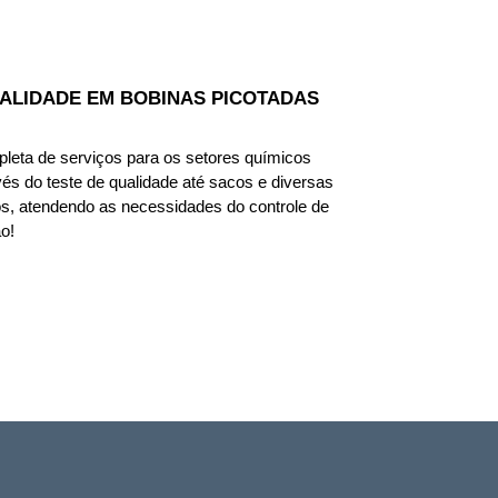
UALIDADE EM BOBINAS PICOTADAS
eta de serviços para os setores químicos 
vés do teste de qualidade até sacos e diversas 
 atendendo as necessidades do controle de 
o! 