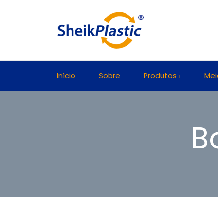
Início
Sobre
Produtos
Mei
B