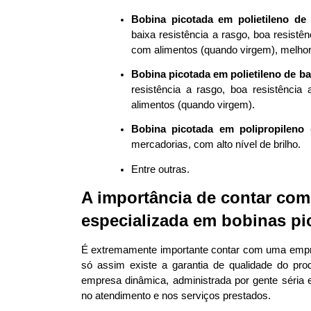
Bobina picotada em polietileno d
baixa resistência a rasgo, boa resistên
com alimentos (quando virgem), melhor
Bobina picotada em polietileno de b
resistência a rasgo, boa resistência 
alimentos (quando virgem). 
Bobina picotada em polipropileno 
mercadorias, com alto nível de brilho. 
Entre outras. 
A importância de contar com
especializada em bobinas pi
É extremamente importante contar com uma empre
só assim existe a garantia de qualidade do pro
empresa dinâmica, administrada por gente séria
no atendimento e nos serviços prestados.