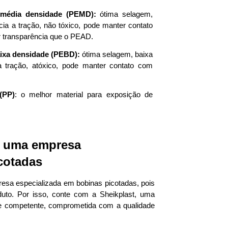
e média densidade (PEMD):
 ótima selagem, 
cia a tração, não tóxico, pode manter contato 
 transparência que o PEAD. 
aixa densidade (PEBD):
 ótima selagem, baixa 
a tração, atóxico, pode manter contato com 
(PP)
: o melhor material para exposição de 
 uma empresa 
cotadas
sa especializada em bobinas picotadas, pois 
duto. Por isso, conte com a Sheikplast, uma 
 e competente, comprometida com a qualidade 