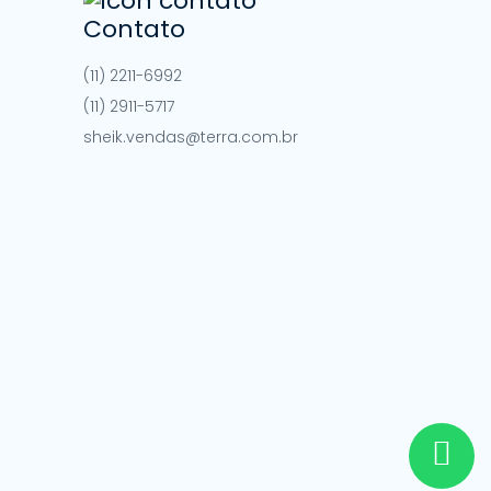
Contato
(11) 2211-6992
(11) 2911-5717
sheik.vendas@terra.com.br