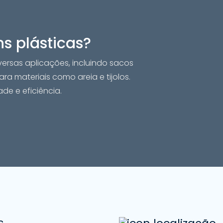
s plásticas?
ersas aplicações, incluindo sacos
ra materiais como areia e tijolos.
e e eficiência.
s