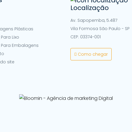
Localização
Av. Sapopemba, 5.487
Vila Formosa São Paulo - SP
agens Plásticas
CEP: 03374-001
Para Lixo
 Para Embalagens
to
Como chegar
do site