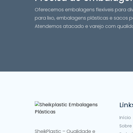
Oferecemos embalagens flexíveis para div
para lixo, embalagens plásticas e sacos pa
Atendemos atacado e varejo com qualidad
Link
Início
Sobre
SheikPlastic – Qualidade e