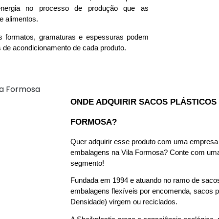
nergia no processo de produção que as 
 alimentos.  
eus formatos, gramaturas e espessuras podem 
 de acondicionamento de cada produto.  
ONDE ADQUIRIR SACOS PLÁSTICOS 
FORMOSA? 
Quer adquirir esse produto com uma empresa e
embalagens na Vila Formosa? Conte com uma 
segmento! 
Fundada em 1994 e atuando no ramo de sacos p
embalagens flexíveis por encomenda, sacos pl
Densidade) virgem ou reciclados. 