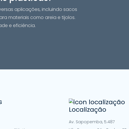
ersas aplicações, incluindo sacos
ra materiais como areia e tijolos.
e e eficiência.
s
Localização
Av. Sapopemba, 5.487