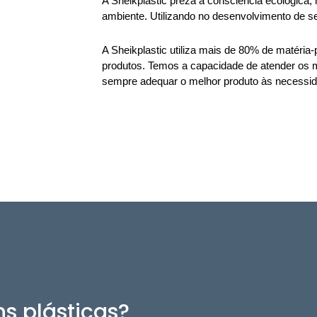
A Sheikplastic preza a consciência ecológica,
ambiente. Utilizando no desenvolvimento de se
A Sheikplastic utiliza mais de 80% de matéria
produtos. Temos a capacidade de atender os m
sempre adequar o melhor produto às necessida
s plásticas?