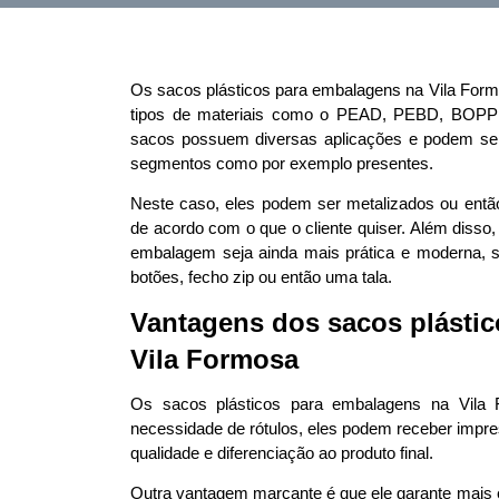
Os sacos plásticos para embalagens na Vila Form
tipos de materiais como o PEAD, PEBD, BOPP e
sacos possuem diversas aplicações e podem ser
segmentos como por exemplo presentes.   
Neste caso, eles podem ser metalizados ou então
de acordo com o que o cliente quiser. Além disso
embalagem seja ainda mais prática e moderna, se
botões, fecho zip ou então uma tala.   
Vantagens dos sacos plástic
Vila Formosa
Os sacos plásticos para embalagens na Vila
necessidade de rótulos, eles podem receber impre
qualidade e diferenciação ao produto final.  
Outra vantagem marcante é que ele garante mais 