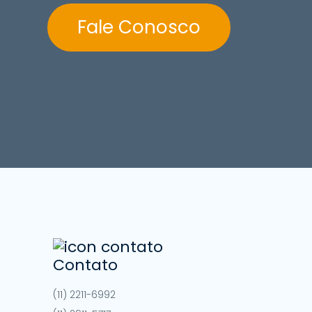
Fale Conosco
Contato
(11) 2211-6992